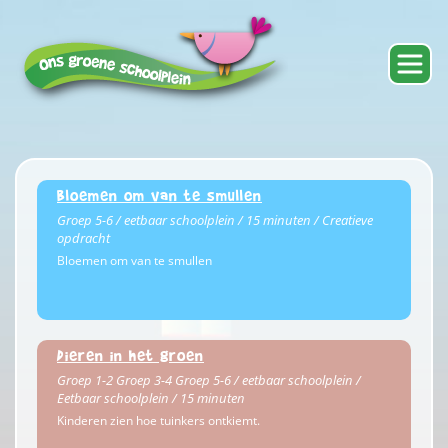
Bloemen om van te smullen
Groep 5-6 / eetbaar schoolplein / 15 minuten / Creatieve
opdracht
Bloemen om van te smullen
Dieren in het groen
Groep 1-2 Groep 3-4 Groep 5-6 / eetbaar schoolplein /
Eetbaar schoolplein / 15 minuten
Kinderen zien hoe tuinkers ontkiemt.